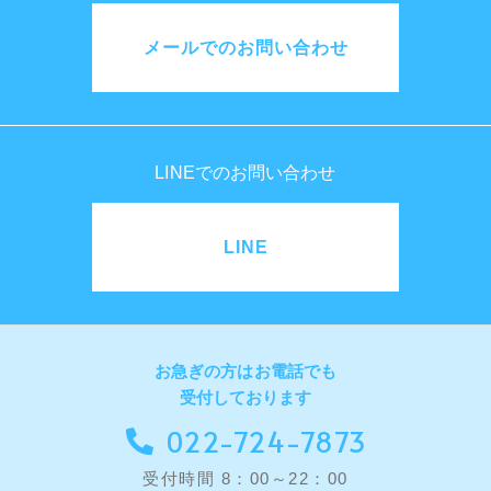
メールでのお問い合わせ
LINEでのお問い合わせ
LINE
お急ぎの方はお電話でも
受付しております
022-724-7873
受付時間 8：00～22：00