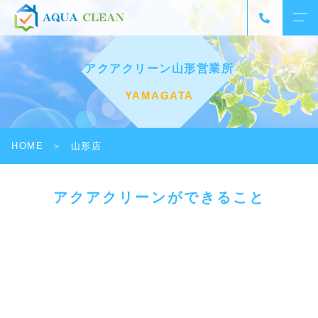
アクアクリーン山形営業所
YAMAGATA
HOME
山形店
アクアクリーンができること