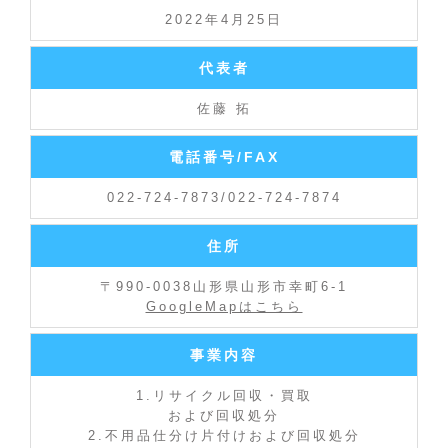
2022年4月25日
代表者
佐藤 拓
電話番号/FAX
022-724-7873/022-724-7874
住所
〒990-0038山形県山形市幸町6-1
GoogleMapはこちら
事業内容
1.リサイクル回収・買取
および回収処分
2.不用品仕分け片付けおよび回収処分