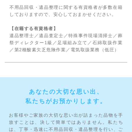
不用品回収・遺品整理に関する有資格者が多数在籍
しておりますので、安心しておまかせください。
【在籍する有資格者】
遺品整理士／遺品査定士／特殊事件現場清掃士／葬
祭ディレクター1級／足場組み立て／石綿取扱作業
／第2種酸素欠乏危険作業／電気取扱業務（低圧）
あなたの大切な思い出、
私たちがお預かりします。
お客様やご家族の大切な思い出が詰まった品物を手
放すことは、決して簡単ではありません。私たち
は、丁寧・迅速に不用品回収・遺品整理を行い、ご