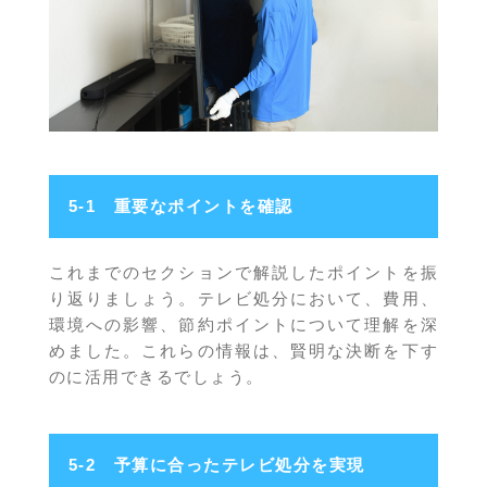
5-1 重要なポイントを確認
これまでのセクションで解説したポイントを振
り返りましょう。テレビ処分において、費用、
環境への影響、節約ポイントについて理解を深
めました。これらの情報は、賢明な決断を下す
のに活用できるでしょう。
5-2 予算に合ったテレビ処分を実現