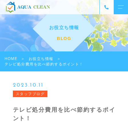
お役立ち情報
BLOG
HOME
お役立ち情報
テレビ処分費用を比べ節約するポイント！
2023.10.11
スタッフブログ
テレビ処分費用を比べ節約するポイ
ント！