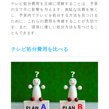
テレビ処分費用を正確に理解することは、予算
の立て方に影響を与えます。無駄な出費を無く
し、予算内でテレビを処分する方法を見つける
ために、これらの費用を考慮することが大切で
す。また、環境に優しい処分方法を見つけるこ
ともできます。
テレビ処分費用を比べる