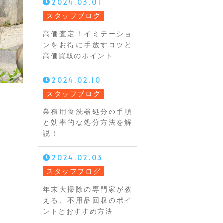
2024.03.01
スタッフブログ
高価査定！イミテーショ
ンをお得に手放すコツと
高価買取のポイント
2024.02.10
スタッフブログ
業務用食洗器処分の手順
と効率的な処分方法を解
説！
2024.02.03
スタッフブログ
年末大掃除の専門家が教
える、不用品回収のポイ
ントとおすすめ方法