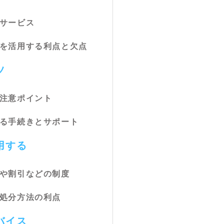
分サービス
ーを活用する利点と欠点
ツ
と注意ポイント
きる手続きとサポート
用する
金や割引などの制度
る処分方法の利点
バイス