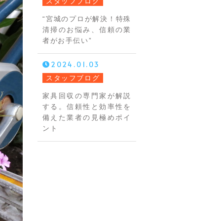
スタッフブログ
“宮城のプロが解決！特殊
清掃のお悩み、信頼の業
者がお手伝い”
2024.01.03
スタッフブログ
家具回収の専門家が解説
する。信頼性と効率性を
備えた業者の見極めポイ
ント