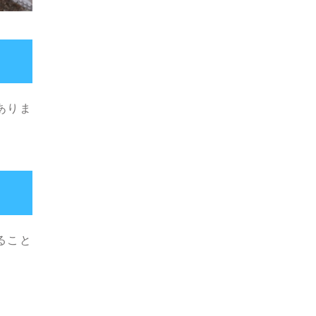
ありま
ること