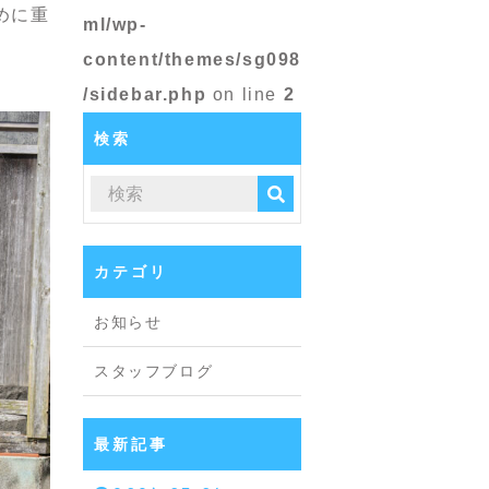
めに重
ml/wp-
content/themes/sg098
/sidebar.php
on line
2
検索
カテゴリ
お知らせ
スタッフブログ
最新記事