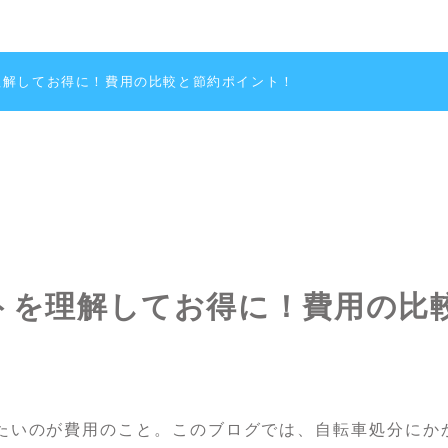
理解してお得に！費用の比較と節約ポイント！
トを理解してお得に！費用の比
たいのが費用のこと。このブログでは、自転車処分にか