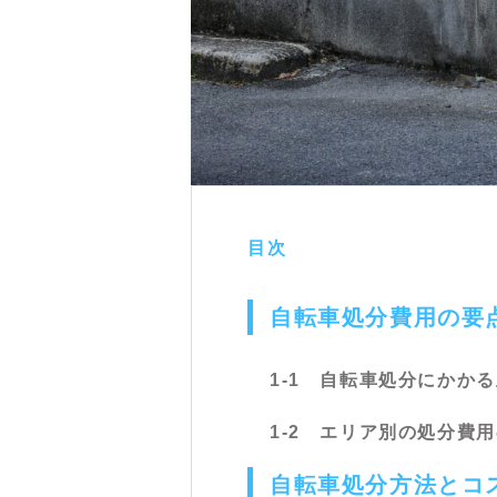
目次
自転車処分費用の要
1-1 自転車処分にかか
1-2 エリア別の処分費
自転車処分方法とコ