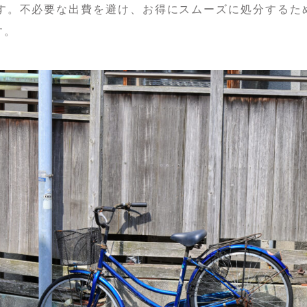
す。不必要な出費を避け、お得にスムーズに処分するた
す。