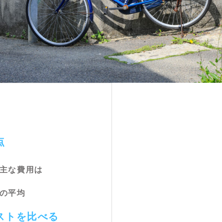
点
る主な費用は
用の平均
ストを比べる